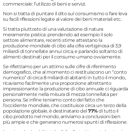
commerciale: l’utilizzo di beni e servizi.
Non si tratta di puntare il dito sul consumismo o fare leva
su facili riflessioni legate al valore dei beni materiali etc.
Si tratta piuttosto di una valutazione di natura
meramente pratica: prendendo ad esempio il solo
settore alimentare, recenti stime attestano la
produzione mondiale di cibo alla cifra vertiginosa di 3,9
miliardi di tonnellate annui circa, e parlando soltanto di
alimenti destinati per il consumo umano ovviamente.
Se riflettiamo per un attimo sulle cifre di riferimento
demografico, che al momento ci restituiscono un “conto
numerico” di circa 8 miliardi di abitanti in tutto il mondo,
ricaviamo facilmente una proporzione altrettanto
impressionante: la produzione di cibo annuale ci riguarda
personalmente nella misura di mezza tonnellata per
persona. Se infine teniamo conto del fatto che
l’occidente mondiale, che costituisce circa un terzo della
popolazione globale, è destinatario del
77%
di tutto il
cibo prodotto nel mondo, arriviamo a conclusioni ben
più ampie e che generano numerosi spunti di riflessione.