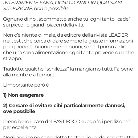
INTERAMENTE SANA, OGNI GIORNO, IN QUALSIASI
SITUAZIONE, non è possibile.
Ognuno di noi, scommetto anche tu, ogni tanto “cade”
sui piccoli o grandi piaceri della vita.
Non c’è niente di male, da editore della rivista LEADER
nei test , che cerca di dare sempre le giuste informazioni
per i prodotti buoni e meno buoni, sono il primo a dire
che una sana alimentazione ogni tanto prevede qualche
strappo.
Tradotto: qualche “schifezza” la mangiamo tutti. Fa bene
alla mente e all’umore.
L’importante però è
1) Non esagerare
2) Cercare di evitare cibi particolarmente dannosi,
ove possibile
Prendiamo il caso del FAST FOOD, luogo “di perdizione”
per eccellenza.
Negli anni se ne sono dette tante a riguardo, soprattutto