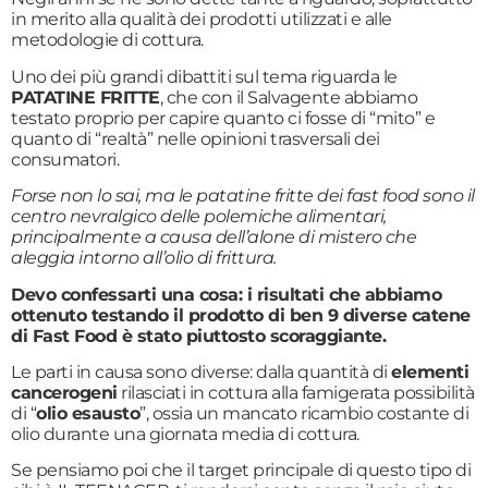
in merito alla qualità dei prodotti utilizzati e alle
metodologie di cottura.
Uno dei più grandi dibattiti sul tema riguarda le
PATATINE FRITTE
, che con il Salvagente abbiamo
testato proprio per capire quanto ci fosse di “mito” e
quanto di “realtà” nelle opinioni trasversali dei
consumatori.
Forse non lo sai, ma le patatine fritte dei fast food sono il
centro nevralgico delle polemiche alimentari,
principalmente a causa dell’alone di mistero che
aleggia intorno all’olio di frittura.
Devo confessarti una cosa: i risultati che abbiamo
ottenuto testando il prodotto di ben 9 diverse catene
di Fast Food è stato piuttosto scoraggiante.
Le parti in causa sono diverse: dalla quantità di
elementi
cancerogeni
rilasciati in cottura alla famigerata possibilità
di “
olio esausto
”, ossia un mancato ricambio costante di
olio durante una giornata media di cottura.
Se pensiamo poi che il target principale di questo tipo di