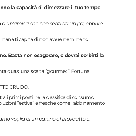
anno la capacità di dimezzare il tuo tempo
ata a un’amica che non senti da un po’, oppure
timana ti capita di non avere nemmeno il
. Basta non esagerare, o dovrai sorbirti la
venta quasi una scelta “gourmet”. Fortuna
CIUTTO CRUDO.
ra i primi posti nella classifica di consumo
soluzioni “estive” e fresche come l’abbinamento
amo voglia di un panino al prosciutto ci