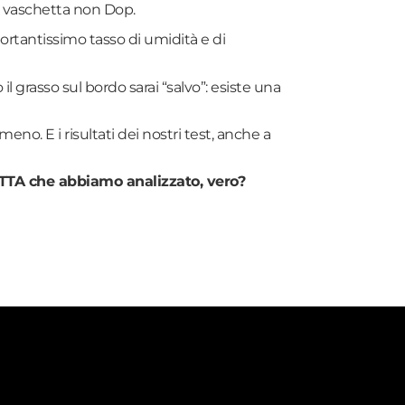
n vaschetta non Dop.
mportantissimo tasso di umidità e di
l grasso sul bordo sarai “salvo”: esiste una
no. E i risultati dei nostri test, anche a
TA che abbiamo analizzato, vero?