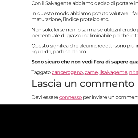
Con il Salvagente abbiamo deciso di portare 
In questo modo abbiamo potuto valutare il famiger
maturazione, l’indice proteico etc.
Non solo, forse non lo sai ma se utilizzi il cru
percentuale di grasso ineliminabile poiché inte
Questo significa che alcuni prodotti sono più in
riguardo, parlano chiaro.
Sono sicuro che non vedi l’ora di sapere
Taggato
cancerogeno
,
carne
,
ilsalvagente
,
nitr
Lascia un commento
Devi essere
connesso
per inviare un comment