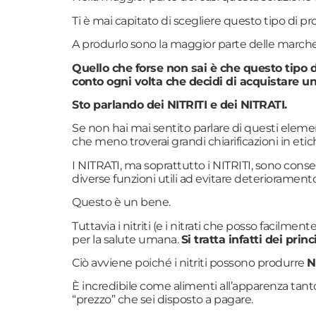
Ti è mai capitato di scegliere questo tipo di p
A produrlo sono la maggior parte delle marche
Quello che forse non sai è che questo tipo 
conto ogni volta che decidi di acquistare un
Sto parlando dei NITRITI e dei NITRATI.
Se non hai mai sentito parlare di questi eleme
che meno troverai grandi chiarificazioni in etic
I NITRATI, ma soprattutto i NITRITI, sono cons
diverse funzioni utili ad evitare deterioramento
Questo è un bene.
Tuttavia i nitriti (e i nitrati che posso facilm
per la salute umana.
Si tratta infatti dei pri
Ciò avviene poiché i nitriti possono produrre
N
È incredibile come alimenti all’apparenza tanto
“prezzo” che sei disposto a pagare.