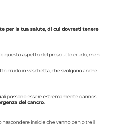
 per la tua salute, di cui dovresti tenere
tare questo aspetto del prosciutto crudo, men
iutto crudo in vaschetta, che svolgono anche
re i quali possono essere estremamente dannosi
sorgenza del cancro.
o nascondere insidie che vanno ben oltre il