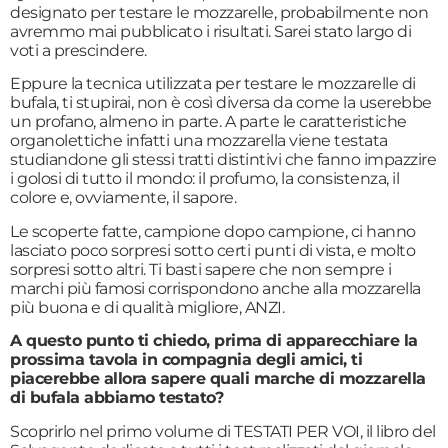
designato per testare le mozzarelle, probabilmente non
avremmo mai pubblicato i risultati. Sarei stato largo di
voti a prescindere.
Eppure la tecnica utilizzata per testare le mozzarelle di
bufala, ti stupirai, non è così diversa da come la userebbe
un profano, almeno in parte. A parte le caratteristiche
organolettiche infatti una mozzarella viene testata
studiandone gli stessi tratti distintivi che fanno impazzire
i golosi di tutto il mondo: il profumo, la consistenza, il
colore e, ovviamente, il sapore.
Le scoperte fatte, campione dopo campione, ci hanno
lasciato poco sorpresi sotto certi punti di vista, e molto
sorpresi sotto altri. Ti basti sapere che non sempre i
marchi più famosi corrispondono anche alla mozzarella
più buona e di qualità migliore, ANZI.
A questo punto ti chiedo, prima di apparecchiare la
prossima tavola in compagnia degli amici, ti
piacerebbe allora sapere quali marche di mozzarella
di bufala abbiamo testato?
Scoprirlo nel primo volume di TESTATI PER VOI, il libro del