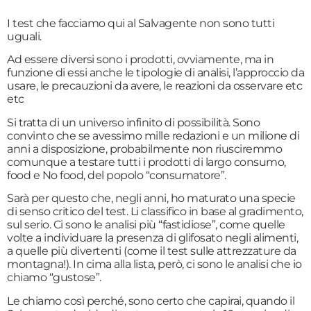
I test che facciamo qui al Salvagente non sono tutti
uguali.
Ad essere diversi sono i prodotti, ovviamente, ma in
funzione di essi anche le tipologie di analisi, l’approccio da
usare, le precauzioni da avere, le reazioni da osservare etc
etc
Si tratta di un universo infinito di possibilità. Sono
convinto che se avessimo mille redazioni e un milione di
anni a disposizione, probabilmente non riusciremmo
comunque a testare tutti i prodotti di largo consumo,
food e No food, del popolo “consumatore”.
Sarà per questo che, negli anni, ho maturato una specie
di senso critico del test. Li classifico in base al gradimento,
sul serio. Ci sono le analisi più “fastidiose”, come quelle
volte a individuare la presenza di glifosato negli alimenti,
a quelle più divertenti (come il test sulle attrezzature da
montagna!). In cima alla lista, però, ci sono le analisi che io
chiamo “gustose”.
Le chiamo così perché, sono certo che capirai, quando il