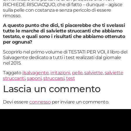
RICHIEDE RISCIACQUO, che di fatto – dunque – agisce
sulla pelle con costanza e senza pericolo di essere
rimosso.
A questo punto che dici, ti piacerebbe che ti svelassi
tutte le marche di salviette struccanti che abbiamo
testato, e quali sono i risultati che abbiamo ottenuto
per ognuna?
Scoprirlo nel primo volume di TESTATI PER VOI, il libro del
Salvagente dedicato a tutti i test realizzati dal giornale
nel 2015.
Taggato
ilsalvagente
,
irritazioni
,
pelle
,
salviette
,
salviette
struccanti
,
saponi
,
struccarsi
,
test
Lascia un commento
Devi essere
connesso
per inviare un commento.