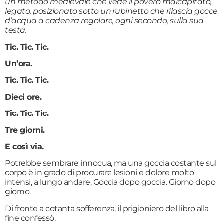
un metodo medievale che vede il povero malcapitato,
legato, posizionato sotto un rubinetto che rilascia gocce
d’acqua a cadenza regolare, ogni secondo, sulla sua
testa.
Tic. Tic. Tic.
Un’ora.
Tic. Tic. Tic.
Dieci ore.
Tic. Tic. Tic.
Tre giorni.
E così via.
Potrebbe sembrare innocua, ma una goccia costante sul
corpo è in grado di procurare lesioni e dolore molto
intensi, a lungo andare. Goccia dopo goccia. Giorno dopo
giorno.
Di fronte a cotanta sofferenza, il prigioniero del libro alla
fine confessò.