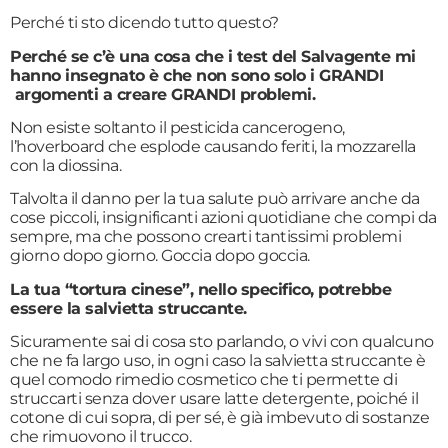
Perché ti sto dicendo tutto questo?
Perché se c’è una cosa che i test del Salvagente mi
hanno insegnato è che non sono solo i GRANDI
argomenti a creare GRANDI problemi.
Non esiste soltanto il pesticida cancerogeno,
l’hoverboard che esplode causando feriti, la mozzarella
con la diossina.
Talvolta il danno per la tua salute può arrivare anche da
cose piccoli, insignificanti azioni quotidiane che compi da
sempre, ma che possono crearti tantissimi problemi
giorno dopo giorno. Goccia dopo goccia.
La tua “tortura cinese”, nello specifico, potrebbe
essere la salvietta struccante.
Sicuramente sai di cosa sto parlando, o vivi con qualcuno
che ne fa largo uso, in ogni caso la salvietta struccante è
quel comodo rimedio cosmetico che ti permette di
struccarti senza dover usare latte detergente, poiché il
cotone di cui sopra, di per sé, è già imbevuto di sostanze
che rimuovono il trucco.