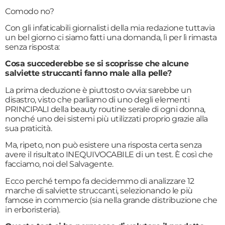
Comodo no?
Con gli infaticabili giornalisti della mia redazione tuttavia
un bel giorno ci siamo fatti una domanda, lì per lì rimasta
senza risposta:
Cosa succederebbe se si scoprisse che alcune
salviette struccanti fanno male alla pelle?
La prima deduzione è piuttosto ovvia: sarebbe un
disastro, visto che parliamo di uno degli elementi
PRINCIPALI della beauty routine serale di ogni donna,
nonché uno dei sistemi più utilizzati proprio grazie alla
sua praticità.
Ma, ripeto, non può esistere una risposta certa senza
avere il risultato INEQUIVOCABILE di un test. È così che
facciamo, noi del Salvagente.
Ecco perché tempo fa decidemmo di analizzare 12
marche di salviette struccanti, selezionando le più
famose in commercio (sia nella grande distribuzione che
in erboristeria).