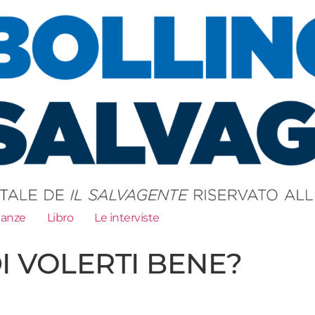
ianze
Libro
Le interviste
DI VOLERTI BENE?