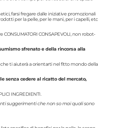
i, farsi fregare dalle iniziative promozionali
otti per la pelle, per le mani, per i capelli, etc
r aiutare CONSUMATORI CONSAPEVOLI, non robot-
onsumismo sfrenato e della rincorsa alla
he ti aiuterà a orientarti nel fitto mondo della
le senza cedere al ricatto del mercato,
PLICI INGREDIENTI.
 tanti suggerimenti che non so mai quali sono