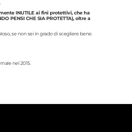
.
ente INUTILE ai fini protettivi, che ha
UANDO PENSI CHE SIA PROTETTA), oltre a
so, se non sei in grado di scegliere bene.
rnale nel 2015.