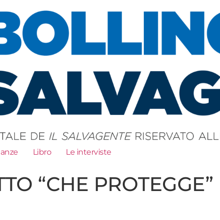
ianze
Libro
Le interviste
TO “CHE PROTEGGE”