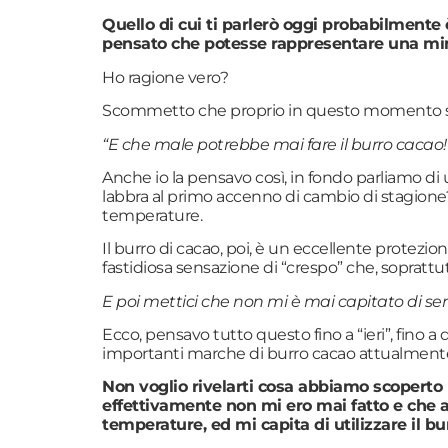
Quello di cui ti parlerò oggi probabilmente
pensato che potesse rappresentare una minac
Ho ragione vero?
Scommetto che proprio in questo momento st
“E che male potrebbe mai fare il burro cacao!
Anche io la pensavo così, in fondo parliamo di
labbra al primo accenno di cambio di stagione?
temperature.
Il burro di cacao, poi, è un eccellente prote
fastidiosa sensazione di “crespo” che, soprattu
E poi mettici che non mi è mai capitato di se
Ecco, pensavo tutto questo fino a “ieri”, fino 
importanti marche di burro cacao attualment
Non voglio rivelarti cosa abbiamo scoperto 
effettivamente non mi ero mai fatto e che a
temperature, ed mi capita di utilizzare il bu