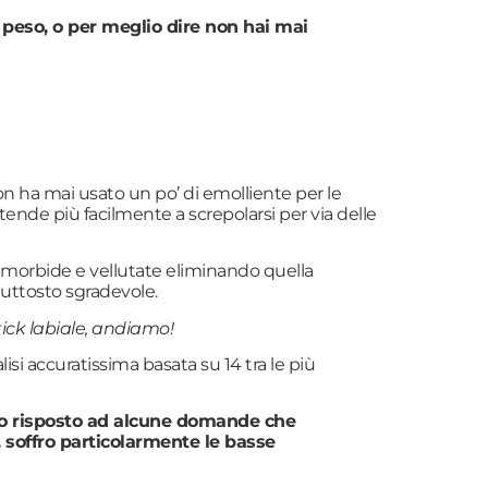
 peso, o per meglio dire non hai mai
n ha mai usato un po’ di emolliente per le
ende più facilmente a screpolarsi per via delle
e morbide e vellutate eliminando quella
iuttosto sgradevole.
tick labiale, andiamo!
si accuratissima basata su 14 tra le più
anno risposto ad alcune domande che
, soffro particolarmente le basse