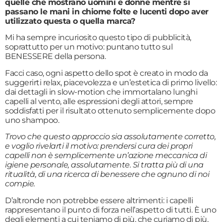
quelle che mostrano uomini e donne mentre si
passano le mani in chiome folte e lucenti dopo aver
utilizzato questa o quella marca?
Mi ha sempre incuriosito questo tipo di pubblicità,
soprattutto per un motivo: puntano tutto sul
BENESSERE della persona.
Facci caso, ogni aspetto dello spot è creato in modo da
suggerirti relax, piacevolezza e un’estetica di primo livello:
dai dettagli in slow-motion che immortalano lunghi
capelli al vento, alle espressioni degli attori, sempre
soddisfatti per il risultato ottenuto semplicemente dopo
uno shampoo.
Trovo che questo approccio sia assolutamente corretto,
e voglio rivelarti il motivo: prendersi cura dei propri
capelli non è semplicemente un’azione meccanica di
igiene personale, assolutamente. Si tratta più di una
ritualità, di una ricerca di benessere che ognuno di noi
compie.
D’altronde non potrebbe essere altrimenti: i capelli
rappresentano il punto di forza nell’aspetto di tutti. È uno
degli elementi a cui teniamo di più, che curiamo di più,