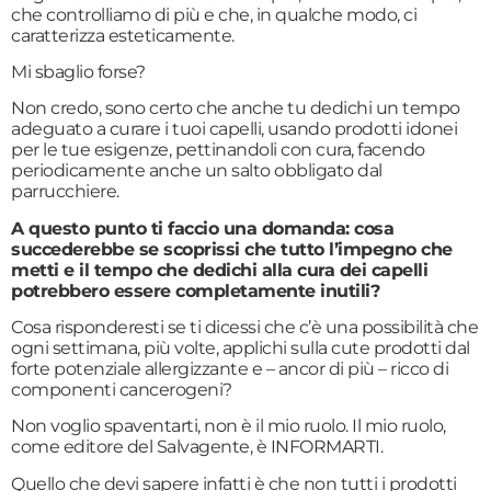
che controlliamo di più e che, in qualche modo, ci
caratterizza esteticamente.
Mi sbaglio forse?
Non credo, sono certo che anche tu dedichi un tempo
adeguato a curare i tuoi capelli, usando prodotti idonei
per le tue esigenze, pettinandoli con cura, facendo
periodicamente anche un salto obbligato dal
parrucchiere.
A questo punto ti faccio una domanda: cosa
succederebbe se scoprissi che tutto l’impegno che
metti e il tempo che dedichi alla cura dei capelli
potrebbero essere completamente inutili?
Cosa risponderesti se ti dicessi che c’è una possibilità che
ogni settimana, più volte, applichi sulla cute prodotti dal
forte potenziale allergizzante e – ancor di più – ricco di
componenti cancerogeni?
Non voglio spaventarti, non è il mio ruolo. Il mio ruolo,
come editore del Salvagente, è INFORMARTI.
Quello che devi sapere infatti è che non tutti i prodotti