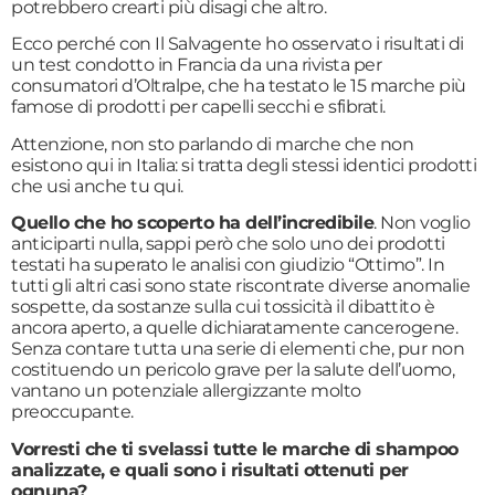
potrebbero crearti più disagi che altro.
Ecco perché con Il Salvagente ho osservato i risultati di
un test condotto in Francia da una rivista per
consumatori d’Oltralpe, che ha testato le 15 marche più
famose di prodotti per capelli secchi e sfibrati.
Attenzione, non sto parlando di marche che non
esistono qui in Italia: si tratta degli stessi identici prodotti
che usi anche tu qui.
Quello che ho scoperto ha dell’incredibile
. Non voglio
anticiparti nulla, sappi però che solo uno dei prodotti
testati ha superato le analisi con giudizio “Ottimo”. In
tutti gli altri casi sono state riscontrate diverse anomalie
sospette, da sostanze sulla cui tossicità il dibattito è
ancora aperto, a quelle dichiaratamente cancerogene.
Senza contare tutta una serie di elementi che, pur non
costituendo un pericolo grave per la salute dell’uomo,
vantano un potenziale allergizzante molto
preoccupante.
Vorresti che ti svelassi tutte le marche di shampoo
analizzate, e quali sono i risultati ottenuti per
ognuna?