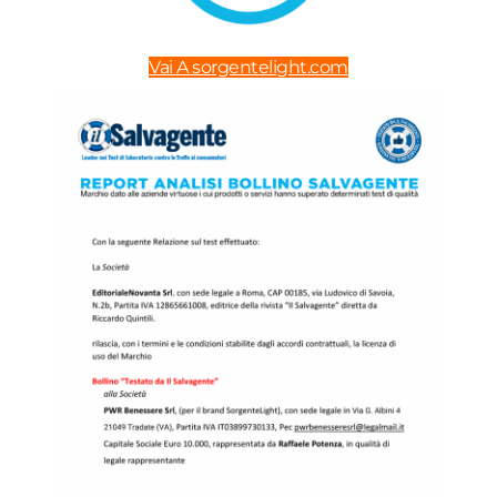
Vai A sorgentelight.com