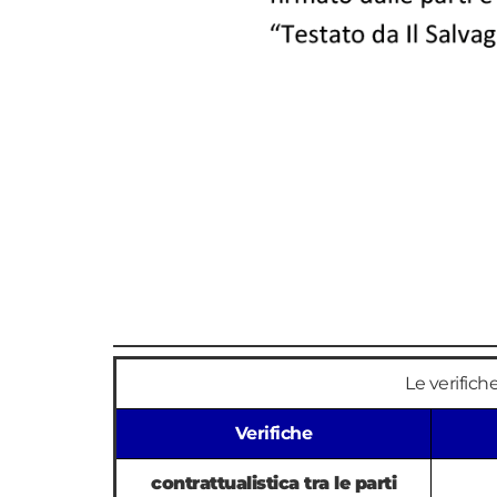
Le verific
Verifiche
contrattualistica tra le parti