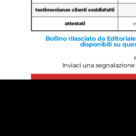
testimonianze clienti soddisfatti
attestati
e
Bollino rilasciato da Editorial
disponibili su qu
Inviaci una segnalazione 