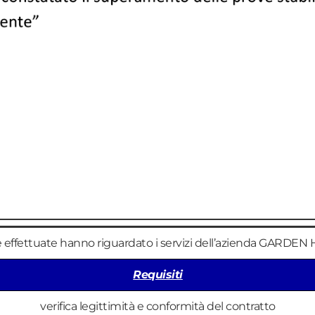
he effettuate hanno riguardato i servizi dell’azienda GARDE
Requisiti
verifica legittimità e conformità del contratto