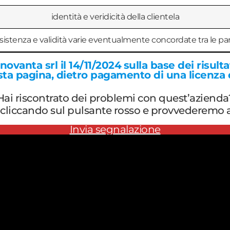
identità e veridicità della clientela
sistenza e validità varie eventualmente concordate tra le par
enovanta srl il 14/11/2024
sulla base dei risult
esta pagina, dietro pagamento di una licenza
Hai riscontrato dei problemi con quest’azienda
cliccando sul pulsante rosso e provvederemo a 
Invia segnalazione