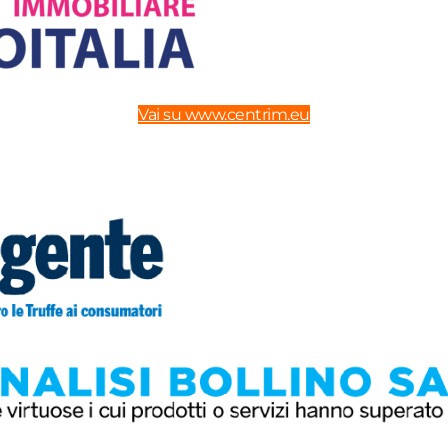
Vai su www.centrim.eu