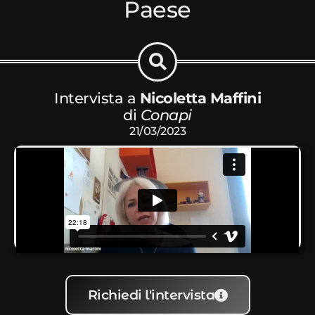
Paese
Intervista a
Nicoletta Maffini
di
Conapi
21/03/2023
Richiedi l'intervista