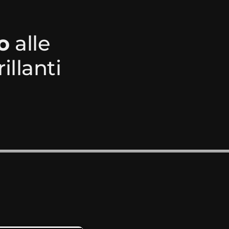
o
alle
illanti