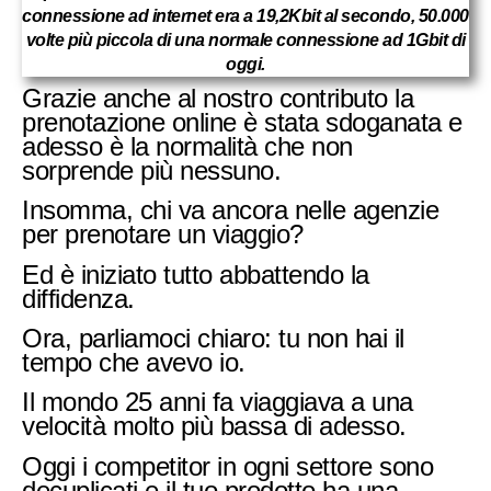
connessione ad internet era a 19,2Kbit al secondo, 50.000
volte più piccola di una normale connessione ad 1Gbit di
oggi.
Grazie anche al nostro contributo la
prenotazione online è stata sdoganata e
adesso è la normalità che non
sorprende più nessuno.
Insomma, chi va ancora nelle agenzie
per prenotare un viaggio?
Ed è iniziato tutto abbattendo la
diffidenza.
Ora, parliamoci chiaro: tu non hai il
tempo che avevo io.
Il mondo 25 anni fa viaggiava a una
velocità molto più bassa di adesso.
Oggi i competitor in ogni settore sono
decuplicati e il tuo prodotto ha una