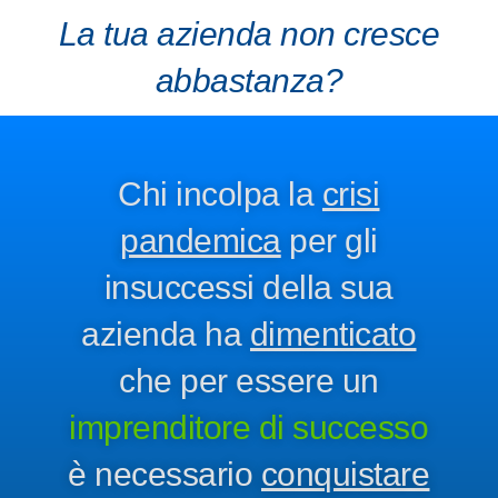
La tua azienda non cresce
abbastanza?
Chi incolpa la
crisi
pandemica
per gli
insuccessi della sua
azienda ha
dimenticato
che per essere un
imprenditore di successo
è necessario
conquistare