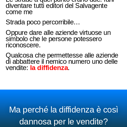
diventare tutti editori del Salvagente
come me
Strada poco percorribile…
Oppure dare alle aziende virtuose un
simbolo che le persone potessero
riconoscere.
Qualcosa che permettesse alle aziende
di abbattere il nemico numero uno delle
vendite:
la diffidenza
.
Ma perché la diffidenza è così
dannosa per le vendite?