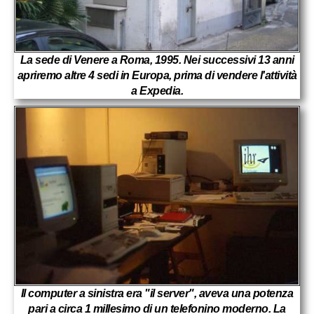
La sede di Venere a Roma, 1995. Nei successivi 13 anni
apriremo altre 4 sedi in Europa, prima di vendere l'attività
a Expedia.
Il computer a sinistra era "il server", aveva una potenza
pari a circa 1 millesimo di un telefonino moderno. La