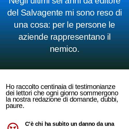
Negli ultimi sei anni da editore
del Salvagente mi sono reso di
una cosa: per le persone le
aziende rappresentano il
nemico.
Ho raccolto centinaia di testimonianze
dei lettori che ogni giorno sommergono
la nostra redazione di domande, dubbi,
paure.
C’è chi ha subìto un danno da una