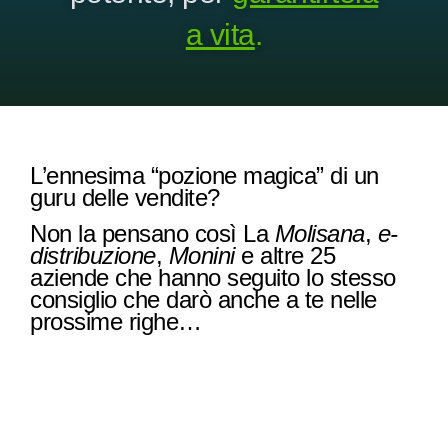
a vita
.
L’ennesima “pozione magica” di un
guru delle vendite?
Non la pensano così La
Molisana
,
e-
distribuzione
,
Monini
e altre 25
aziende che hanno seguito lo stesso
consiglio che darò anche a te nelle
prossime righe…