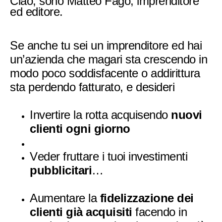
Ciao, sono Matteo Fago, imprenditore
ed editore.
Se anche tu sei un imprenditore ed hai
un’azienda che magari sta crescendo in
modo poco soddisfacente o addirittura
sta perdendo fatturato, e d
esideri
Invertire la rotta acquisendo
nuovi
clienti ogni giorno
Veder fruttare i tuoi investimenti
pubblicitari
…
Aumentare la
fidelizzazione dei
clienti già acquisiti
facendo in