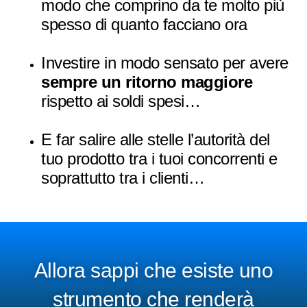
modo che comprino da te molto più
spesso di quanto facciano ora
Investire in modo sensato per avere
sempre un ritorno maggiore
rispetto ai soldi spesi…
E far salire alle stelle l’autorità del
tuo prodotto tra i tuoi concorrenti e
soprattutto tra i clienti…
Allora sappi che esiste uno
strumento che renderà