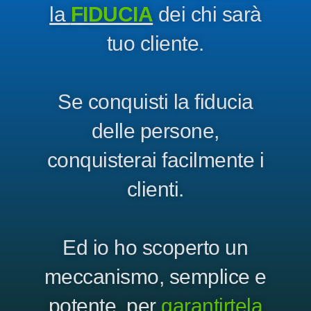
la
FIDUCIA
dei chi sarà
tuo cliente.
Se conquisti la fiducia
delle persone,
conquisterai facilmente i
clienti.
Ed io ho scoperto un
meccanismo, semplice e
potente, per
garantirtela