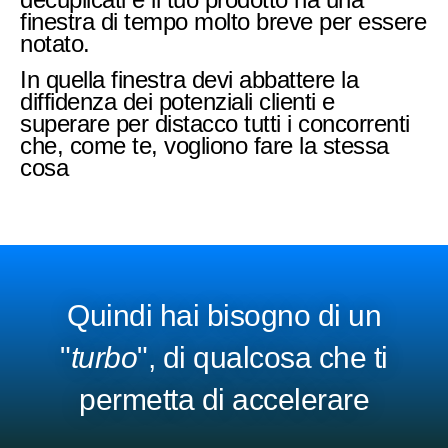
finestra di tempo molto breve per essere
notato.
In quella finestra devi abbattere la
diffidenza dei potenziali clienti e
superare per distacco tutti i concorrenti
che, come te, vogliono fare la stessa
cosa
Quindi hai bisogno di un
"
turbo
", di qualcosa che ti
permetta di accelerare