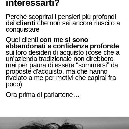
interessarti?
Perché scoprirai i pensieri più profondi
dei
clienti
che non sei ancora riuscito a
conquistare
Quei clienti
con me si sono
abbandonati a confidenze profonde
sui loro desideri di acquisto (cose che a
un’azienda tradizionale non direbbero
mai per paura di essere “sommersi” da
proposte d’acquisto, ma che hanno
rivelato a me per motivi che capirai fra
poco)
Ora prima di parlartene…