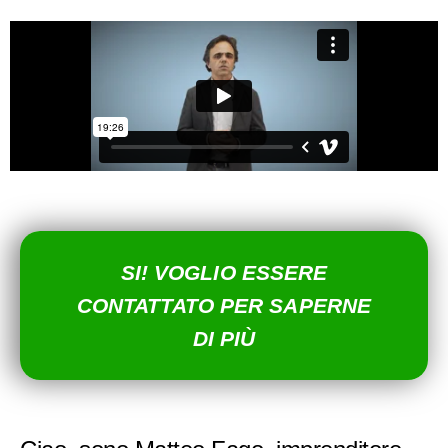
SI! VOGLIO ESSERE
CONTATTATO PER SAPERNE
DI PIÙ