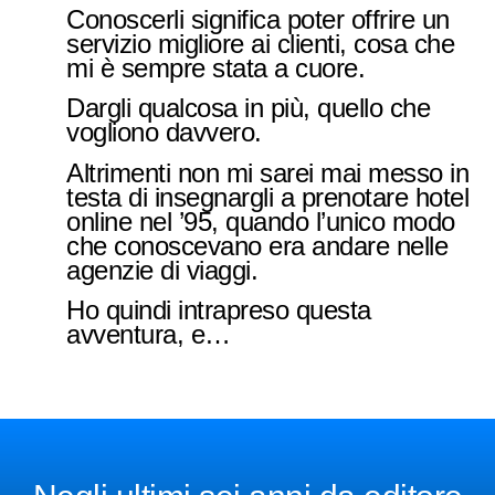
Conoscerli significa poter offrire un
servizio migliore ai clienti, cosa che
mi è sempre stata a cuore.
Dargli qualcosa in più, quello che
vogliono davvero.
Altrimenti non mi sarei mai messo in
testa di insegnargli a prenotare hotel
online nel ’95, quando l’unico modo
che conoscevano era andare nelle
agenzie di viaggi.
Ho quindi intrapreso questa
avventura, e…