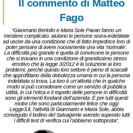
Il commento di Matteo
Fago
“Gianmario Bertollo e Maria Sole Pavan fanno un
mestiere complicato: aiutano le persone sovra-indebitate
ad uscire da una condizione che di fatto impedisce loro di
poter pensare di avere nuovamente una vita ‘normale’.
La difficoltà più grande è quella di convincere le persone
che si trovano in una condizione di grandissimo stress
emotivo che la legge 3/2012 è la soluzione ai loro
problemi, perché questo loro settore è pieno di sciacalli
che approfittano della debolezza umana in cui la persona
indebitata si trova. La loro è un’attività che in qualche
modo si può considerare come un servizio di pubblica
utilità, in cui l’etica e il rispetto delle persone in difficoltà
sono gli elementi fondanti dell’azienda. È per tutti questi
motivi che sono particolarmente felice che oggi
Legge3.it, l’attività di Gianmario e Maria Sole, abbia
conseguito il bollino del Salvagente avendo superato tutti
i difficili test di verifica cui l’abbiamo sottoposta”.