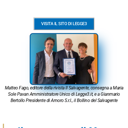
VISITA IL SITO DI LEGGE3
Matteo Fago, editore della rivista Il Salvagente, consegna a Maria
Sole Pavan Amministratore Unico di Legge3.it, e a Gianmario
Bertollo Presidente di Amoro S.r.l., il Bollino del Salvagente