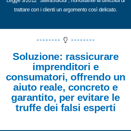
Legge 3/2012 "SalvaSuicidi", nonostante la difficoltà di
trattare con i clienti un argomento così delicato.
Soluzione: rassicurare
imprenditori e
consumatori, offrendo un
aiuto reale, concreto e
garantito, per evitare le
truffe dei falsi esperti