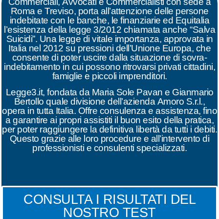
Commerciali, Avvocati e Commercialisti con sede a
Roma e Treviso, porta all’attenzione delle persone
indebitate con le banche, le finanziarie ed Equitalia
l’esistenza della
legge 3/2012 chiamata anche “Salva
Suicidi”
. Una legge di vitale importanza, approvata in
Italia nel
2012
su pressioni dell’
Unione Europa
, che
consente di poter uscire dalla situazione di
sovra-
indebitamento
in cui possono ritrovarsi privati cittadini,
famiglie e piccoli imprenditori.
Legge3.it, fondata da
Maria Sole Pavan
e
Gianmario
Bertollo
quale divisione dell’azienda Amoro S.r.l.,
opera in tutta Italia. Offre consulenza e assistenza, fino
a garantire ai propri assistiti il buon esito della pratica,
per poter raggiungere la definitiva libertà da tutti i debiti.
Questo grazie alle loro procedure e all’intervento di
professionisti e consulenti specializzati.
CONSULTA I RISULTATI DEL
NOSTRO TEST