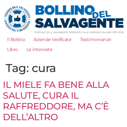
Il Bollino
Aziende Verificate
Testimonianze
Libro
Le interviste
Tag:
cura
IL MIELE FA BENE ALLA
SALUTE, CURA IL
RAFFREDDORE, MA C’È
DELL’ALTRO