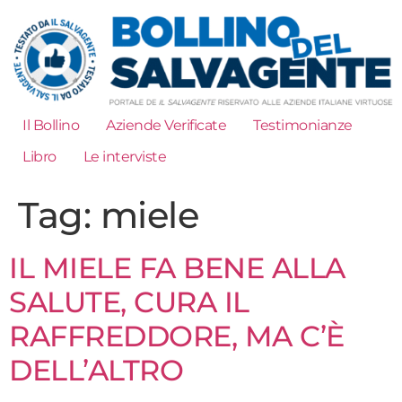
Il Bollino
Aziende Verificate
Testimonianze
Libro
Le interviste
Tag:
miele
IL MIELE FA BENE ALLA
SALUTE, CURA IL
RAFFREDDORE, MA C’È
DELL’ALTRO