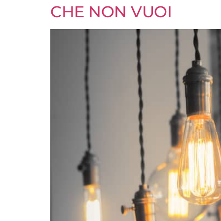
CHE NON VUOI