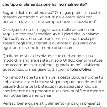
che tipo di alimentazione hai normalmente?
Segui la dieta mediterranea? O magari preferisci i piatti
ricercati, cercando di divertirti nelle esecuzioni per
portare in tavola ricette sempre nuove e stuzzicanti?
O magari, come la maggior parte delle persone, non
segui un “regime” specifico. Avrai i piatti che io chiamo
“abituali”, ossia che sono presenti sulla tua tavola più
spesso degli altri, alternati a qualcosa di più vario che
ogni tanto ti viene in mente di cucinare.
Qualunque sia la descrizione che corrisponde al tuo
modo di mangiare, esiste un solo, UNICO denominatore
che accomuna tutti noi che – guarda un po’ – abbiamo
questo vizio di mangiare tutti i giorni:
l’olio d’oliva.
Non importa che tu sia fan della pasta oppure no, che tu
abbia abbracciato la causa Vegan oppure non rinunci al
piacere di una bella bistecca: in qualsiasi caso l’olio da
condimento è un prodotto di cui non puoi fare a meno e
non potrai fare a meno mai.
Pensaci bene: quale altro alimento vanta una presenza