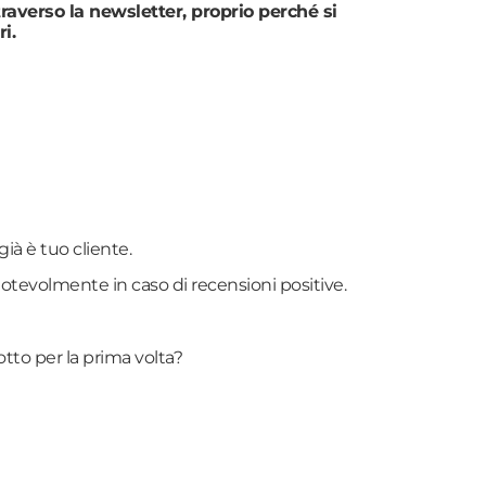
traverso la newsletter, proprio perché si
i.
ià è tuo cliente.
otevolmente in caso di recensioni positive.
tto per la prima volta?