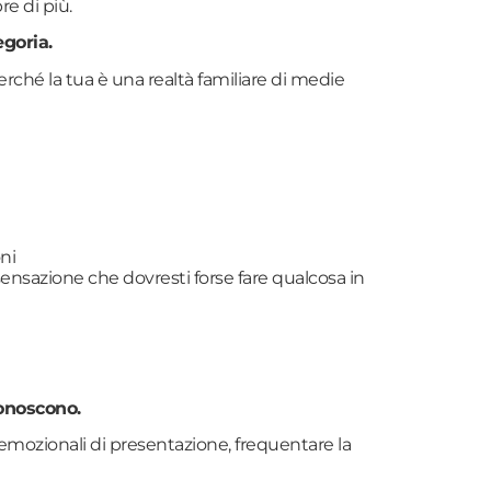
re di più.
egoria.
ché la tua è una realtà familiare di medie
ni
 sensazione che dovresti forse fare qualcosa in
conoscono.
 emozionali di presentazione, frequentare la