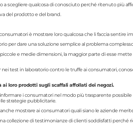
a scegliere qualcosa di conosciuto perché ritenuto più af
iva del prodotto e del brand.
i consumatori è mostrare loro qualcosa che li faccia sentire 
rio per dare una soluzione semplice al problema complesso de
di piccole e medie dimensioni, la maggior parte di esse mette
 nei test in laboratorio contro le truffe ai consumatori, con
à ai loro prodotti sugli scaffali affollati dei negozi.
 informare i consumatori nel modo più trasparente possibile per
lle strategie pubblicitarie.
 anche mostrare ai consumatori quali siano le aziende merite
a collezione di testimonianze di clienti soddisfatti perché r