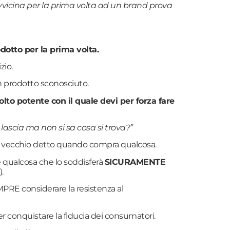
icina per la prima volta ad un brand prova
dotto per la prima volta.
zio.
 prodotto sconosciuto.
to potente con il quale devi per forza fare
 lascia ma non si sa cosa si trova?”
to vecchio detto quando compra qualcosa.
 qualcosa che lo soddisferà
SICURAMENTE
.
PRE considerare la resistenza al
er conquistare la fiducia dei consumatori.