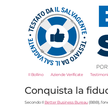
Il Bollino
Aziende Verificate
Testimon
Conquista la fiduc
Secondo Il
Better Business Bureau
(BBB), l’on