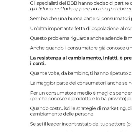
Gli specialisti del BBB hanno deciso di parti
già fiducia nel farlo oppure ha bisogno che 
Sembra che una buona parte di consumatori pa
Un’altra importante fetta di popolazione, al co
Questo problema riguarda anche aziende famo
Anche quando il consumatore già conosce un b
La resistenza al cambiamento, infatti, è pr
i conti.
Quante volte, da bambino, ti hanno ripetuto 
La maggior parte dei consumatori, anche se n
Per un consumatore medio è meglio spendere i 
(perché conosce il prodotto e lo ha provato) p
Quando costruisci le strategie di marketing, 
cambiamento delle persone.
Se sei il leader incontrastato del tuo settore 