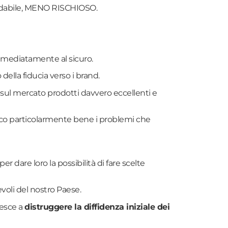
fidabile, MENO RISCHIOSO.
immediatamente al sicuro.
lla fiducia verso i brand.
 sul mercato prodotti davvero eccellenti e
osco particolarmente bene i problemi che
 dare loro la possibilità di fare scelte
voli del nostro Paese.
iesce a
distruggere la diffidenza iniziale dei