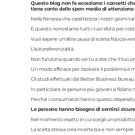
Questo blog non fa eccezione: i concetti che
tiene conto dello
span
medio di attenzione s
Nella frenesia che caratterizza i nostri giorni t
E questo nonostante tutti i tuoi sforzi per cos
Vuoi sapere un’altra causa di scarsa fiducia ve
L’autoreferenzialità.
Non funziona quando sei tu a dire che il tuo pr
Un modo efficace per risolvere il problema è mo
Gli studi effettuati dal Better Business Burea
In particolare, le persone più giovani si fidano
Perché i consumatori hanno questo disperato b
Le persone hanno bisogno di sentirsi sicu
Nel momento esatto in cui scegli un prodotto n
La scelta stessa crea incertezza e non sempre l