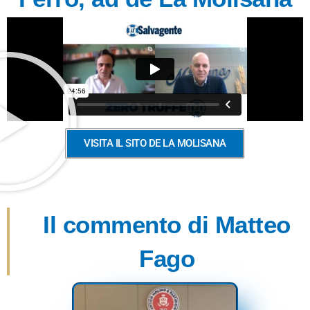
VISITA IL SITO DE LA MOLISANA
Il commento di Matteo
Fago