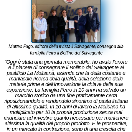
Matteo Fago, editore della rivista Il Salvagente, consegna alla
famiglia Ferro il Bollino del Salvagente
"Oggi è stata una giornata memorabile: ho avuto l’onore
e il piacere di consegnare il Bollino del Salvagente al
pastificio La Molisana, azienda che fa della costante e
maniacale ricerca della qualità, della selezione delle
materie prime e dell’innovazione la chiave della sua
espansione. La famiglia Ferro in 10 anni ha salvato un
marchio storico da una fine praticamente certa
riposizionandolo e rendendolo sinonimo di pasta italiana
di altissima qualità. In 10 anni di lavoro la Molisana ha
moltiplicato per 10 la propria produzione senza mai
rinunciare ad investire quanto necessario per mantenere
altissima la qualità del proprio prodotto. E le prospettive,
in un mercato in contrazione, sono di una crescita che