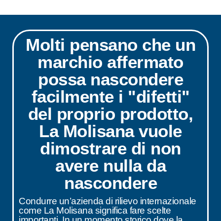
Molti pensano che un
marchio affermato
possa nascondere
facilmente i "difetti"
del proprio prodotto,
La Molisana vuole
dimostrare di non
avere nulla da
nascondere
Condurre un’azienda di rilievo internazionale
come La Molisana significa fare scelte
importanti. In un momento storico dove la