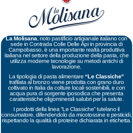
La Molisana
, noto pastificio artigianale italiano con
sede in Contrada Colle Delle Api in provincia di
Campobasso, è una importante realtà produttiva
italiana nel settore della produzione della pasta, che
utilizza moderne tecnologie su metodi antichi di
lavorazione.
La tipologia di pasta alimentare
“Le Classiche”
trafilata al bronzo viene prodotta con grano duro
coltivato in Italia da colture locali sostenibili, e con
acqua pura di sorgente iposodica che presenta
caratteristiche oligominerali salubri per la salute.
I prodotti della linea “Le Classiche”
tutelano il
consumatore, difendendolo da micotossine e pesticidi,
rispettando la qualità di proteine dichiarata in etichetta.