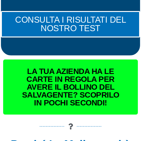
CONSULTA I RISULTATI DEL
NOSTRO TEST
LA TUA AZIENDA HA LE
CARTE IN REGOLA PER
AVERE IL BOLLINO DEL
SALVAGENTE? SCOPRILO
IN POCHI SECONDI!