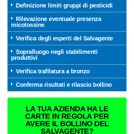
Definizione limiti gruppi di pesticidi
Rilevazione eventuale presenza
micotossine
Verifica degli esperti del Salvagente
Sopralluogo negli stabilimenti
produttivi
Verifica trafilatura a bronzo
Conferma risultati e rilascio bollino
LA TUA AZIENDA HA LE
CARTE IN REGOLA PER
AVERE IL BOLLINO DEL
SALVAGENTE?