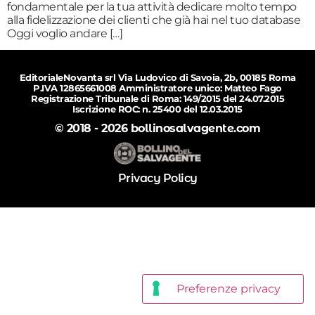
fondamentale per la tua attività dedicare molto tempo
alla fidelizzazione dei clienti che già hai nel tuo database
Oggi voglio andare […]
EditorialeNovanta srl Via Ludovico di Savoia, 2b, 00185 Roma
P.IVA 12865661008 Amministratore unico: Matteo Fago
Registrazione Tribunale di Roma: 149/2015 del 24.07.2015
Iscrizione ROC: n. 25400 del 12.03.2015
© 2018 - 2026 bollinosalvagente.com
Privacy Policy