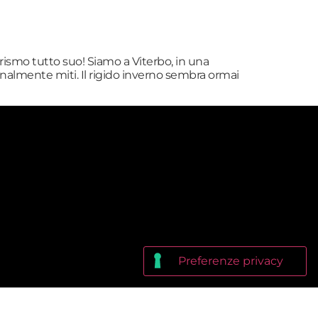
urismo tutto suo! Siamo a Viterbo, in una
almente miti. Il rigido inverno sembra ormai