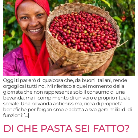
Oggi ti parlerò di qualcosa che, da buoni italiani, rende
orgogliosi tutti noi. Mi riferisco a quel momento della
giornata che non rappresenta solo il consumo di una
bevanda, ma il compimento di un vero e proprio rituale
sociale. Una bevanda antichissima, ricca di proprietà
benefiche per l’organismo e adatta a svolgere miliardi di
funzioni: […]
DI CHE PASTA SEI FATTO?