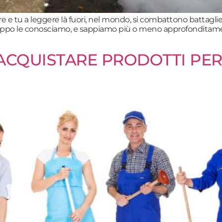
vere e tu a leggere là fuori, nel mondo, si combattono batt
roppo le conosciamo, e sappiamo più o meno approfonditament
ACQUISTARE PRODOTTI PER 