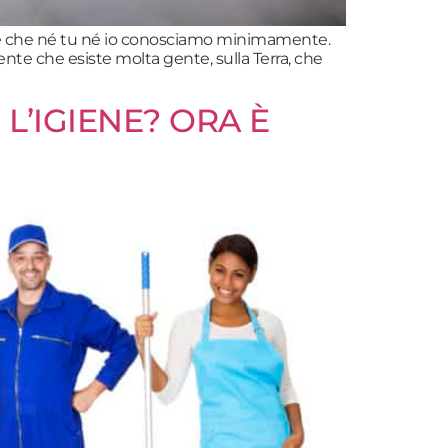
aglie che né tu né io conosciamo minimamente.
e che esiste molta gente, sulla Terra, che
L’IGIENE? ORA È