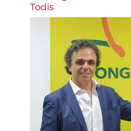
Todis