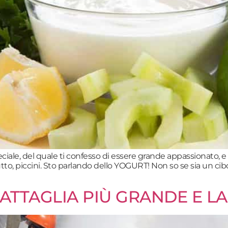
ciale, del quale ti confesso di essere grande appassionato,
utto, piccini. Sto parlando dello YOGURT! Non so se sia un 
BATTAGLIA PIÙ GRANDE E L