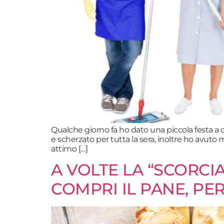
Qualche giorno fa ho dato una piccola festa a 
e scherzato per tutta la sera, inoltre ho avuto 
attimo […]
A VOLTE LA “SCORCI
COMPRI IL PANE, PE