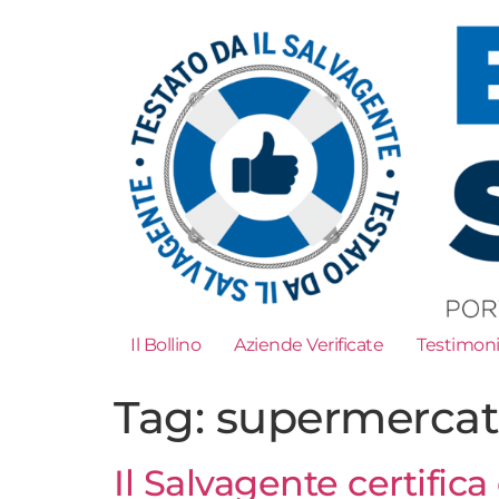
Il Bollino
Aziende Verificate
Testimon
Tag:
supermerca
Il Salvagente certific