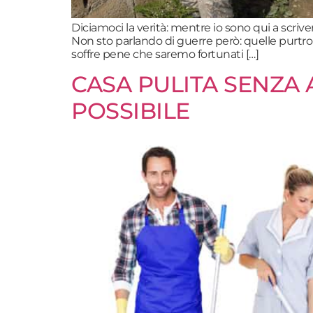
Diciamoci la verità: mentre io sono qui a scri
Non sto parlando di guerre però: quelle purt
soffre pene che saremo fortunati […]
CASA PULITA SENZA 
POSSIBILE