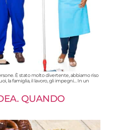
ersone. È stato molto divertente, abbiamo riso
, la famiglia, il lavoro, gli impegni… In un
IDEA. QUANDO