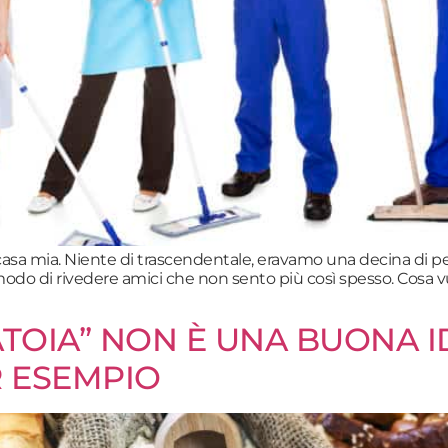
casa mia. Niente di trascendentale, eravamo una decina di p
modo di rivedere amici che non sento più così spesso. Cosa vuoi
ATOIA” NON È UNA BUONA 
R ESEMPIO