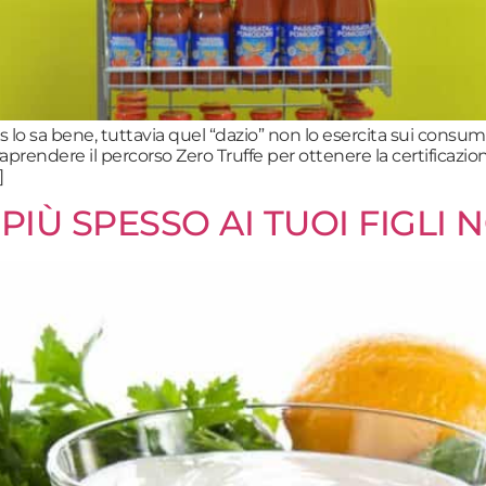
is lo sa bene, tuttavia quel “dazio” non lo esercita sui consum
intraprendere il percorso Zero Truffe per ottenere la certifi
]
 PIÙ SPESSO AI TUOI FIGLI