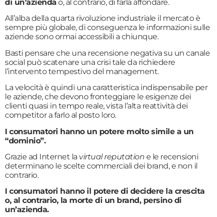
di un’azienda
o, al contrario, di farla affondare.
All’alba della quarta rivoluzione industriale il mercato è
sempre più globale, di conseguenza le informazioni sulle
aziende sono ormai accessibili a chiunque.
Basti pensare che una recensione negativa su un canale
social può scatenare una crisi tale da richiedere
l’intervento tempestivo del management.
La velocità è quindi una caratteristica indispensabile per
le aziende, che devono fronteggiare le esigenze dei
clienti quasi in tempo reale, vista l’alta reattività dei
competitor a farlo al posto loro.
I consumatori hanno un potere molto simile a un
“dominio”.
Grazie ad Internet la
virtual reputation
e le recensioni
determinano le scelte commerciali dei brand, e non il
contrario.
I consumatori hanno il potere di decidere la crescita
o, al contrario, la morte di un brand, persino di
un’azienda.