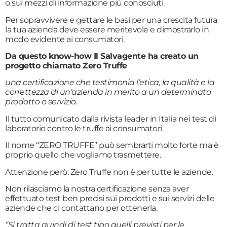
o sui mezzi di informazione più conosciuti.
Per sopravvivere e gettare le basi per una crescita futura
la tua azienda deve essere meritevole e dimostrarlo in
modo evidente ai consumatori.
Da questo know-how Il Salvagente ha creato un
progetto chiamato Zero Truffe
una certificazione che testimonia l’etica, la qualità e la
correttezza di un’azienda in merito a un determinato
prodotto o servizio.
Il tutto comunicato dalla rivista leader in Italia nei test di
laboratorio contro le truffe ai consumatori.
Il nome “ZERO TRUFFE” può sembrarti molto forte ma è
proprio quello che vogliamo trasmettere.
Attenzione però: Zero Truffe non è per tutte le aziende.
Non rilasciamo la nostra certificazione senza aver
effettuato test ben precisi sui prodotti e sui servizi delle
aziende che ci contattano per ottenerla.
“Si tratta quindi di test tipo quelli previsti per le