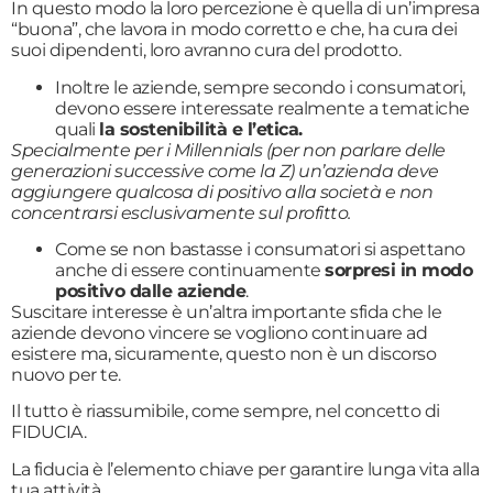
In questo modo la loro percezione è quella di un’impresa
“buona”, che lavora in modo corretto e che, ha cura dei
suoi dipendenti, loro avranno cura del prodotto.
Inoltre le aziende, sempre secondo i consumatori,
devono essere interessate realmente a tematiche
quali
la sostenibilità e l’etica.
Specialmente per i Millennials (per non parlare delle
generazioni successive come la Z) un’azienda deve
aggiungere qualcosa di positivo alla società e non
concentrarsi esclusivamente sul profitto.
Come se non bastasse i consumatori si aspettano
anche di essere continuamente
sorpresi in modo
positivo dalle aziende
.
Suscitare interesse è un’altra importante sfida che le
aziende devono vincere se vogliono continuare ad
esistere ma, sicuramente, questo non è un discorso
nuovo per te.
Il tutto è riassumibile, come sempre, nel concetto di
FIDUCIA.
La fiducia è l’elemento chiave per garantire lunga vita alla
tua attività.