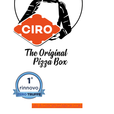
VAI A CIROPIZZABOX.COM