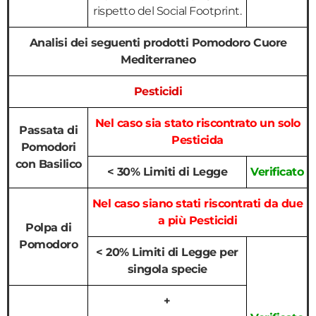
rispetto del Social Footprint.
Analisi dei seguenti prodotti Pomodoro Cuore
Mediterraneo
Pesticidi
Nel caso sia stato riscontrato un solo
Passata di
Pesticida
Pomodori
con Basilico
< 30% Limiti di Legge
Verificato
Nel caso siano stati riscontrati da due
a più Pesticidi
Polpa di
Pomodoro
< 20% Limiti di Legge per
singola specie
+