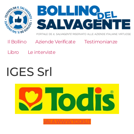
Il Bollino
Aziende Verificate
Testimonianze
Libro
Le interviste
IGES Srl
VAI A WWW.TODIS.IT