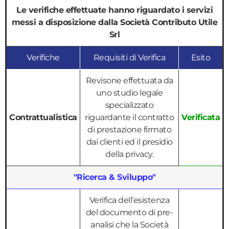
Le verifiche effettuate hanno riguardato i servizi
messi a disposizione dalla Società Contributo Utile
Srl
Verifiche
Requisiti di Verifica
Esito
Revisone effettuata da
uno studio legale
specializzato
Contrattualistica
riguardante il contratto
Verificata
di prestazione firmato
dai clienti ed il presidio
della privacy.
"Ricerca & Sviluppo"
Verifica dell’esistenza
del documento di pre-
analisi che la Società