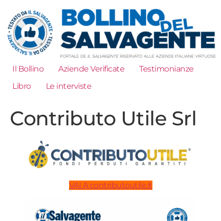
Il Bollino
Aziende Verificate
Testimonianze
Libro
Le interviste
Contributo Utile Srl
VAI A contributoutile.it