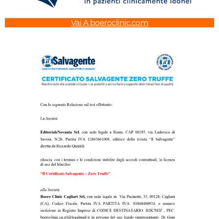
Vai A boeroclinic.com