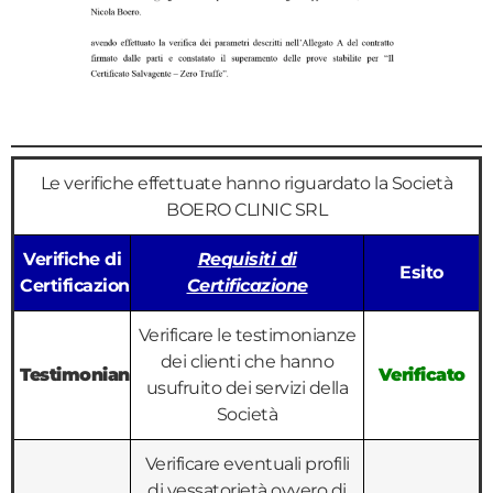
Le verifiche effettuate hanno riguardato la Società
BOERO CLINIC SRL
Verifiche di
Requisiti di
Esito
Certificazione
Certificazione
Verificare le testimonianze
dei clienti che hanno
Testimonianze
Verificato
usufruito dei servizi della
Società
Verificare eventuali profili
di vessatorietà ovvero di