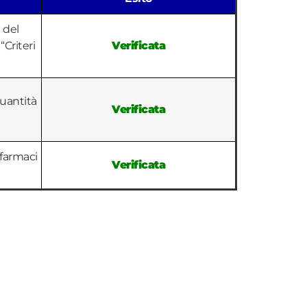
 del
“Criteri
Verificata
quantità
Verificata
ofarmaci
Verificata