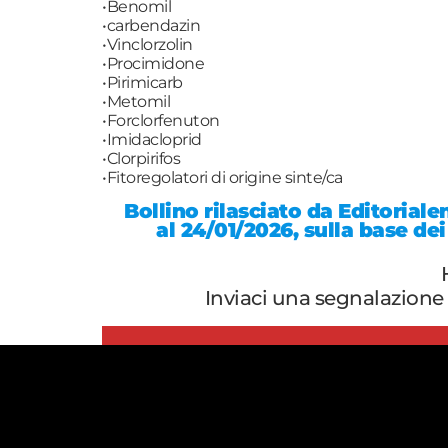
•Benomil
•carbendazin
•Vinclorzolin
•Procimidone
•Pirimicarb
•Metomil
•Forclorfenuton
•Imidacloprid
•Clorpirifos
•Fitoregolatori di origine sinte/ca
Bollino rilasciato da Editorial
al 24/01/2026, sulla base dei
Inviaci una segnalazione 