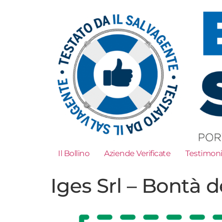
Il Bollino
Aziende Verificate
Testimon
Iges Srl – Bontà de