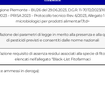
ione Piemonte – BU26 del 29.06.2023, D.G.R. 11-7072/2023/XI
023 – PRISA 2023 – Protocollo tecnico Rev. 6/2023, Allegato 1 
microbiologici per prodotti alimentari”/td>
azione dei parametri di legge in merito alla presenza e alla 
di pesticidi previsti e consentiti dalle norme nazionali
azione requisito di assenza residui associati alla specie di fit
elencati nell’allegato “Black-List Fitofarmaci
te ammessi in deroga):