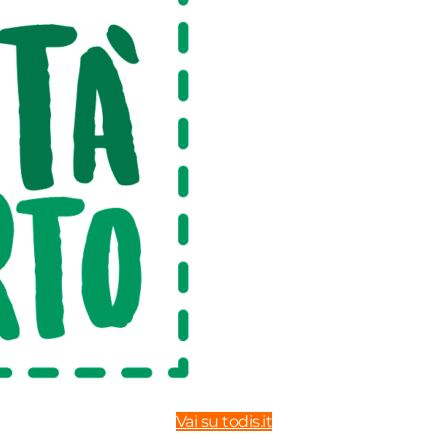
Vai su todis.it