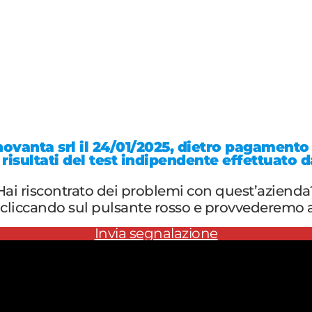
enovanta srl il 24/01/2025, dietro pagamento 
 risultati del test indipendente effettuato d
Hai riscontrato dei problemi con quest’azienda
cliccando sul pulsante rosso e provvederemo a 
Invia segnalazione