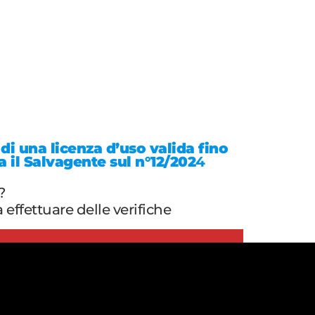
di una licenza d’uso valida fino
a il Salvagente sul n°12/202
4
?
effettuare delle verifiche