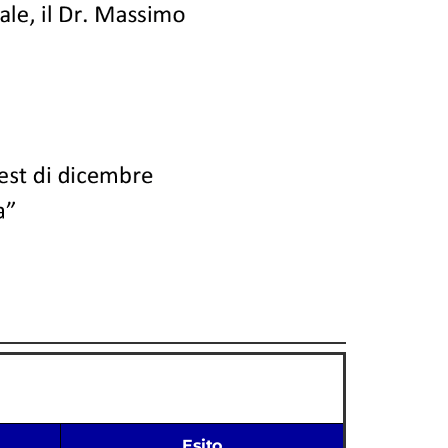
Esito