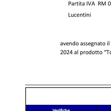
Verifiche