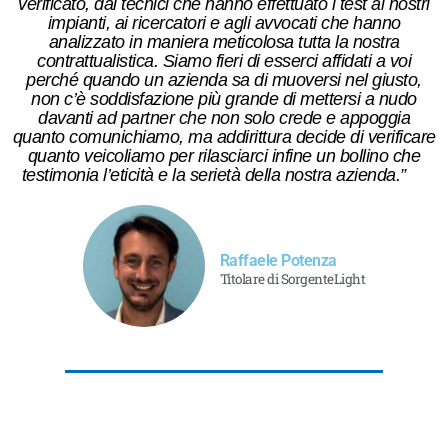
verificato, dai tecnici che hanno effettuato i test ai nostri
impianti, ai ricercatori e agli avvocati che hanno
analizzato in maniera meticolosa tutta la nostra
contrattualistica. Siamo fieri di esserci affidati a voi
perché quando un azienda sa di muoversi nel giusto,
non c’è soddisfazione più grande di mettersi a nudo
davanti ad partner che non solo crede e appoggia
quanto comunichiamo, ma addirittura decide di verificare
quanto veicoliamo per rilasciarci infine un bollino che
testimonia l’eticità e la serietà della nostra azienda.”
Raffaele Potenza
Titolare di SorgenteLight