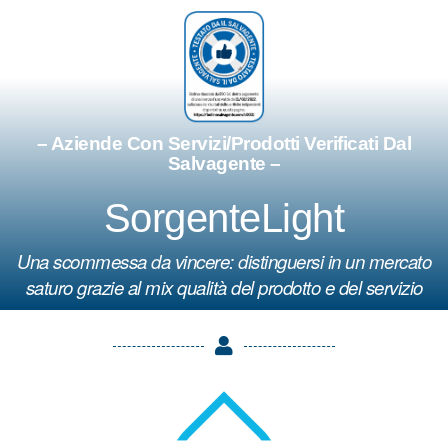
– Aziende Con Servizi/Prodotti Verificati Dal
Salvagente –
SorgenteLight
Una scommessa da vincere: distinguersi in un mercato
saturo grazie al mix qualità del prodotto e del servizio