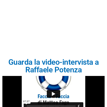
efficace e mantenga la promessa espressa nella
comunicazione pubblicitaria, garantendo una
tutela del cliente anche dal punto di vista
contrattuale.
Guarda la video-intervista a
Raffaele Potenza